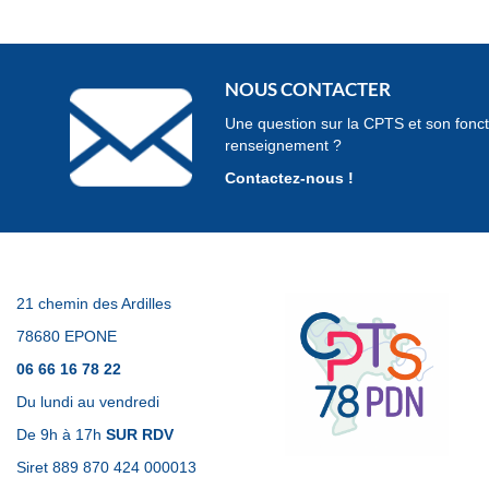
NOUS CONTACTER
Une question sur la CPTS et son fonc
renseignement ?
Contactez-nous !
21 chemin des Ardilles
78680 EPONE
06 66 16 78 22
Du lundi au vendredi
De 9h à 17h
SUR RDV
Siret 889 870 424 000013