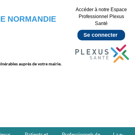
Accéder à notre Espace
Professionnel Plexus
 DE NORMANDIE
Santé
Se connecter
ulnérables auprès de votre mairie.
lexus
Patients et
Professionnels de
La e-