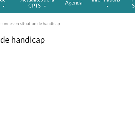
Agenda
CPTS
S
rsonnes en situation de handicap
 de handicap