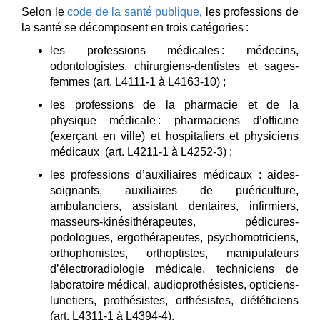
Selon le
code de la santé publique
, les professions de
la santé se décomposent en trois catégories :
les professions médicales : médecins,
odontologistes, chirurgiens-dentistes et sages-
femmes (art. L4111-1 à L4163-10) ;
les professions de la pharmacie et de la
physique médicale : pharmaciens d’officine
(exerçant en ville) et hospitaliers et physiciens
médicaux (art. L4211-1 à L4252-3) ;
les professions d’auxiliaires médicaux : aides-
soignants, auxiliaires de puériculture,
ambulanciers, assistant dentaires, infirmiers,
masseurs-kinésithérapeutes, pédicures-
podologues, ergothérapeutes, psychomotriciens,
orthophonistes, orthoptistes, manipulateurs
d’électroradiologie médicale, techniciens de
laboratoire médical, audioprothésistes, opticiens-
lunetiers, prothésistes, orthésistes, diététiciens
(art. L4311-1 à L4394-4).