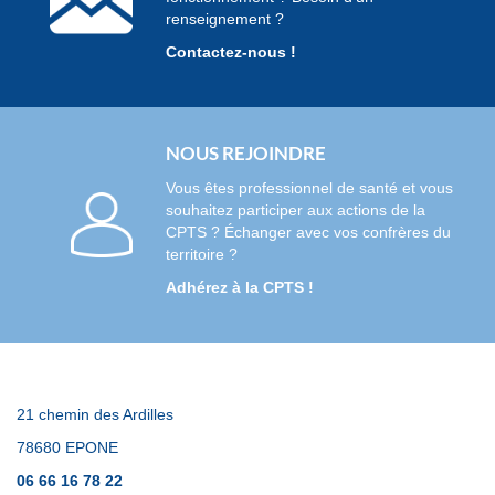
renseignement ?
Contactez-nous !
NOUS REJOINDRE
Vous êtes professionnel de santé et vous
souhaitez participer aux actions de la
CPTS ? Échanger avec vos confrères du
territoire ?
Adhérez à la CPTS !
21 chemin des Ardilles
78680 EPONE
06 66 16 78 22